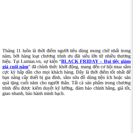
Tháng 11 luôn là thời điểm người tiêu dùng mong chờ nhất trong
năm, bởi hàng loạt chương trình ưu đãi siêu lớn từ nhiều thương
hiệu. Tại Lumias.vn, sự kiện “
BLACK FRIDAY – Đại tiệc giảm
giá cuối năm
” đã chính thức khởi động, mang đến cơ hội mua sắm
cực kỳ hấp dẫn cho mọi khách hàng. Đây là thời điểm tốt nhất để
bạn nâng cấp thiết bị gia đình, sắm sửa đồ dùng tiện ích hoặc săn
quà tặng cuối năm cho người thân. Tất cả sản phẩm trong chương
trình đều được kiểm duyệt kỹ lưỡng, đảm bảo chính hãng, giá tốt,
giao nhanh, bảo hành minh bạch.