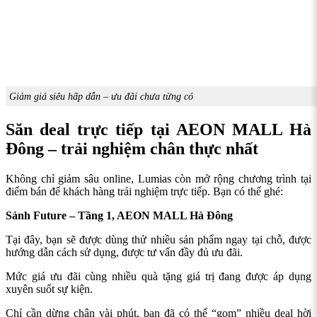
Giảm giá siêu hấp dẫn – ưu đãi chưa từng có
Săn deal trực tiếp tại AEON MALL Hà
Đông – trải nghiệm chân thực nhất
Không chỉ giảm sâu online, Lumias còn mở rộng chương trình tại
điểm bán để khách hàng trải nghiệm trực tiếp. Bạn có thể ghé:
Sảnh Future – Tầng 1, AEON MALL Hà Đông
Tại đây, bạn sẽ được dùng thử nhiều sản phẩm ngay tại chỗ, được
hướng dẫn cách sử dụng, được tư vấn đầy đủ ưu đãi.
Mức giá ưu đãi cùng nhiều quà tặng giá trị đang được áp dụng
xuyên suốt sự kiện.
Chỉ cần dừng chân vài phút, bạn đã có thể “gom” nhiều deal hời