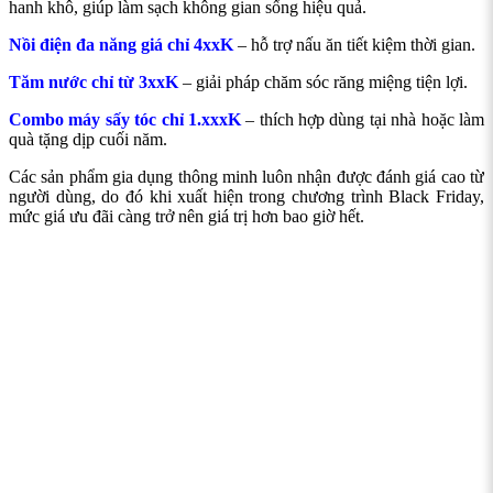
hanh khô, giúp làm sạch không gian sống hiệu quả.
Nồi điện đa năng giá chỉ 4xxK
– hỗ trợ nấu ăn tiết kiệm thời gian.
Tăm nước chỉ từ 3xxK
– giải pháp chăm sóc răng miệng tiện lợi.
Combo máy sấy tóc chỉ 1.xxxK
– thích hợp dùng tại nhà hoặc làm
quà tặng dịp cuối năm.
Các sản phẩm gia dụng thông minh luôn nhận được đánh giá cao từ
người dùng, do đó khi xuất hiện trong chương trình Black Friday,
mức giá ưu đãi càng trở nên giá trị hơn bao giờ hết.