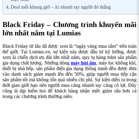
Deal mỗi khung giờ – Ai nhanh tay người đó thắng
Black Friday – Chương trình khuyến mãi
lớn nhất năm tại Lumias
Black Friday từ lâu đã được xem là “ngày vàng mua sắm” trên toàn
thế giới. Tại Lumias.vn, sự kiện này được đầu tư kỹ lưỡng, được
xem là chiến dịch ưu đãi lớn nhất năm, quy tụ hàng trăm sản phẩm
gia dụng chất lượng. Những dòng
máy hút ẩm
, máy lọc không khí,
thiết bị nhà bếp, sản phẩm điện gia dụng thông minh đều được đưa
vào danh sách giảm mạnh lên đến 50%, giúp người mua tiếp cận
sản phẩm tốt mà không tốn quá nhiều chi phí. Sự kiện diễn ra trong
thời gian giới hạn nên người mua càng nhanh tay càng có lợi. Đây
cũng là dịp hiếm hoi để khách hàng nhận mức giảm sâu hơn cả
trong các chương trình thường niên.