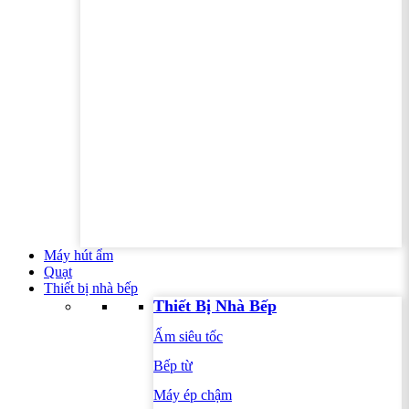
Máy hút ẩm
Quạt
Thiết bị nhà bếp
Thiết Bị Nhà Bếp
Ấm siêu tốc
Bếp từ
Máy ép chậm