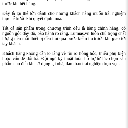
trước khi hết hàng.
Đây là lợi thế lớn dành cho những khách hàng muốn trải nghiệm
thực tế trước khi quyết định mua.
Tất cả sản phẩm trong chương trình đều là hàng chính hãng, có
nguồn gốc đầy đủ, bảo hành rõ ràng. Lumias.vn luôn chú trọng chất
lượng nên mỗi thiết bị đều trải qua bước kiểm tra trước khi giao tới
tay khách.
Khách hàng không cần lo lắng về rủi ro hỏng hóc, thiếu phụ kiện
hoặc vấn đề đổi trả. Đội ngũ kỹ thuật luôn hỗ trợ từ lúc chọn sản
phẩm cho đến khi sử dụng tại nhà, đảm bảo trải nghiệm trọn vẹn.