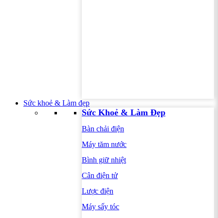
Sức khoẻ & Làm đẹp
Sức Khoẻ & Làm Đẹp
Bàn chải điện
Máy tăm nước
Bình giữ nhiệt
Cân điện tử
Lược điện
Máy sấy tóc