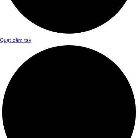
Quạt cầm tay