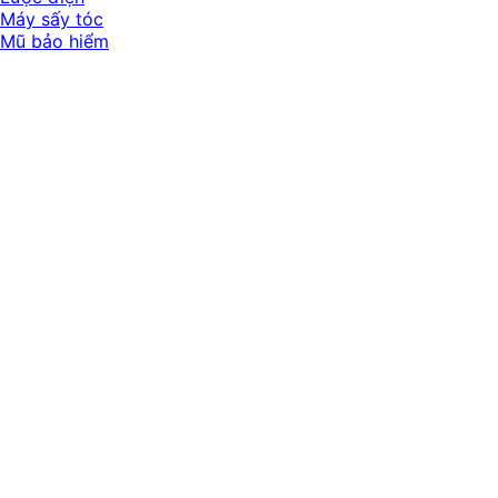
Máy sấy tóc
Mũ bảo hiểm