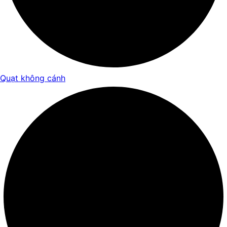
Quạt không cánh