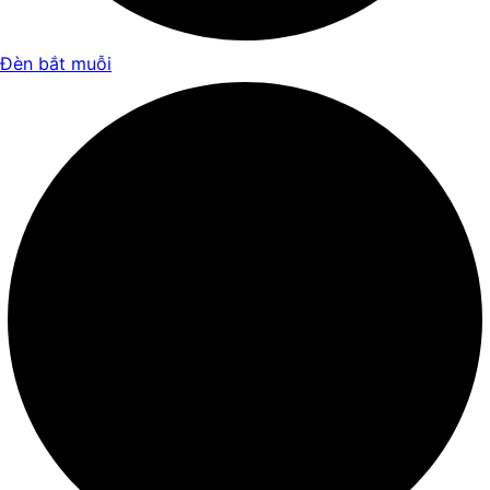
Đèn bắt muỗi