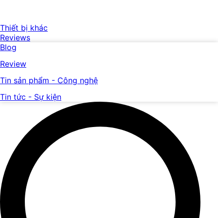
Thiết bị khác
Reviews
Blog
Review
Tin sản phẩm - Công nghệ
Tin tức - Sự kiện