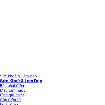
Sức khoẻ & Làm đẹp
Sức Khoẻ & Làm Đẹp
Bàn chải điện
Máy tăm nước
Bình giữ nhiệt
Cân điện tử
Lược điện