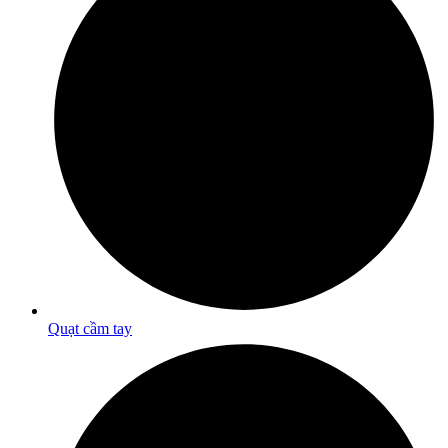
Quạt cầm tay