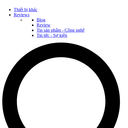
Thiết bị khác
Reviews
Blog
Review
Tin sản phẩm - Công nghệ
Tin tức - Sự kiện