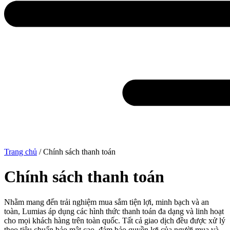
Trang chủ
/ Chính sách thanh toán
Chính sách thanh toán
Nhằm mang đến trải nghiệm mua sắm tiện lợi, minh bạch và an
toàn, Lumias áp dụng các hình thức thanh toán đa dạng và linh hoạt
cho mọi khách hàng trên toàn quốc. Tất cả giao dịch đều được xử lý
theo tiêu chuẩn bảo mật cao, đảm bảo quyền lợi của người mua và