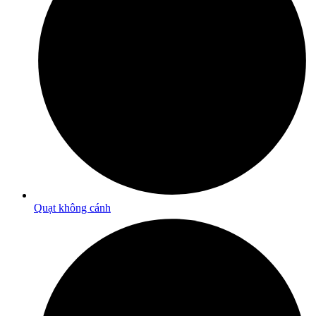
Quạt không cánh