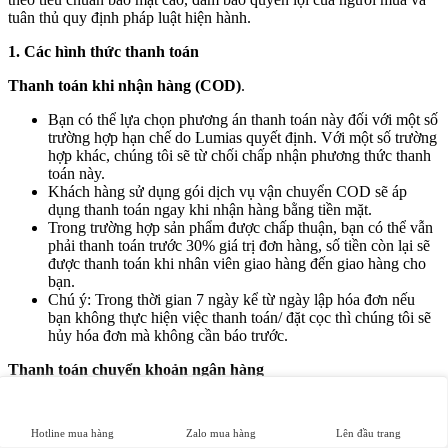
tuân thủ quy định pháp luật hiện hành.
1. Các hình thức thanh toán
Thanh toán khi nhận hàng (COD)
.
Bạn có thể lựa chọn phương án thanh toán này đối với một số
trường hợp hạn chế do Lumias quyết định. Với một số trường
hợp khác, chúng tôi sẽ từ chối chấp nhận phương thức thanh
toán này.
Khách hàng sử dụng gói dịch vụ vận chuyển COD sẽ áp
dụng thanh toán ngay khi nhận hàng bằng tiền mặt.
Trong trường hợp sản phẩm được chấp thuận, bạn có thể vẫn
phải thanh toán trước 30% giá trị đơn hàng, số tiền còn lại sẽ
được thanh toán khi nhân viên giao hàng đến giao hàng cho
bạn.
Chú ý: Trong thời gian 7 ngày kể từ ngày lập hóa đơn nếu
bạn không thực hiện việc thanh toán/ đặt cọc thì chúng tôi sẽ
hủy hóa đơn mà không cần báo trước.
Thanh toán chuyển khoản ngân hàng
Khách hàng có thể chuyển khoản trực tiếp vào tài khoản công ty
theo thông tin sau:
Hotline mua hàng
Zalo mua hàng
Lên đầu trang