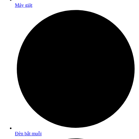
Máy giặt
Đèn bắt muỗi