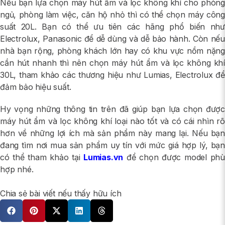
Nếu bạn lựa chọn máy hút ẩm và lọc không khí cho phòng
ngủ, phòng làm việc, căn hộ nhỏ thì có thể chọn máy công
suất 20L. Bạn có thể ưu tiên các hãng phổ biến như
Electrolux, Panasonic để dễ dùng và dễ bảo hành. Còn nếu
nhà bạn rộng, phòng khách lớn hay có khu vực nồm nặng
cần hút nhanh thì nên chọn máy hút ẩm và lọc không khí
30L, tham khảo các thương hiệu như Lumias, Electrolux để
đảm bảo hiệu suất.
Hy vọng những thông tin trên đã giúp bạn lựa chọn được
máy hút ẩm và lọc không khí loại nào tốt và có cái nhìn rõ
hơn về những lợi ích mà sản phẩm này mang lại. Nếu bạn
đang tìm nơi mua sản phẩm uy tín với mức giá hợp lý, bạn
có thể tham khảo tại
Lumias.vn
để chọn được model phù
hợp nhé.
Chia sẻ bài viết nếu thấy hữu ích