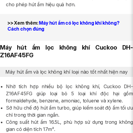
cho phép hút ẩm hiệu quả hơn.
>> Xem thêm
:
Máy hút ẩm có lọc không khí không?
Cách chọn đúng
Máy hút ẩm lọc không khí Cuckoo DH-
Z16AF45FG
Máy hút ẩm và lọc không khí loại nào tốt nhất hiện nay
Nhờ tích hợp nhiều bộ lọc không khí, Cuckoo DH-
Z16AF45FG giúp loại bỏ 5 loại khí độc hại gồm
formaldehyde, benzene, amoniac, toluene và xylene.
Sở hữu chế độ hút ẩm turbo, giúp kiểm soát độ ẩm tối ưu
chỉ trong thời gian ngắn.
Công suất hút ẩm 16.5L, phù hợp sử dụng trong không
gian có diện tích 17m².