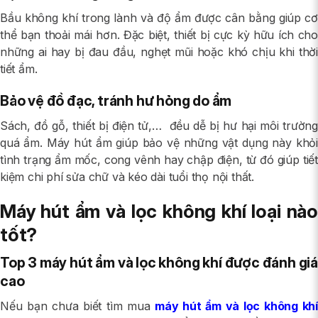
Bầu không khí trong lành và độ ẩm được cân bằng giúp cơ
thể bạn thoải mái hơn. Đặc biệt, thiết bị cực kỳ hữu ích cho
những ai hay bị đau đầu, nghẹt mũi hoặc khó chịu khi thời
tiết ẩm.
Bảo vệ đồ đạc, tránh hư hỏng do ẩm
Sách, đồ gỗ, thiết bị điện tử,… đều dễ bị hư hại môi trường
quá ẩm. Máy hút ẩm giúp bảo vệ những vật dụng này khỏi
tình trạng ẩm mốc, cong vênh hay chập điện, từ đó giúp tiết
kiệm chi phí sửa chữ và kéo dài tuổi thọ nội thất.
Máy hút ẩm và lọc không khí loại nào
tốt?
Top 3 máy hút ẩm và lọc không khí được đánh giá
cao
Nếu bạn chưa biết tìm mua
máy hút ẩm và lọc không khí