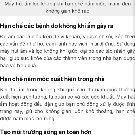
Máy hút ẩm lọc không khí hạn chế nấm mốc, mang đến
không gian khô ráo
Hạn chế các bệnh do không khí ẩm gây ra
Độ ẩm cao là điều kiện để vi khuẩn, virus sinh sôi, kéo theo
các vấn đề như ho, cảm lạnh hay viêm mũi dị ứng. Sử dụng
máy hút ẩm và lọc không khí giúp loại bỏ các tác nhân gây
hại, giúp sức khỏe của các thành viên trong nhà bạn được
bảo vệ hiệu quả.
Hạn chế nấm mốc xuất hiện trong nhà
Khi độ ẩm trong không khí quá cao thì nấm mốc thường
xuất hiện trên tường, tủ quần áo và các góc khuất. Máy hút
ẩm hoạt động đều đặn giúp bạn chủ động xử lý được tình
trạng này, giữ cho không gian luôn khô thoáng, hạn chế
được nấm mốc lan rộng.
Tạo môi trường sống an toàn hơn