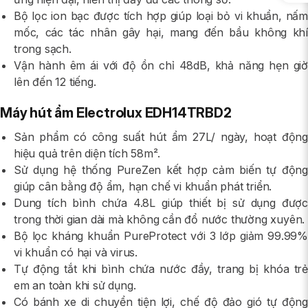
Bộ lọc ion bạc được tích hợp giúp loại bỏ vi khuẩn, nấm
mốc, các tác nhân gây hại, mang đến bầu không khí
trong sạch.
Vận hành êm ái với độ ồn chỉ 48dB, khả năng hẹn giờ
lên đến 12 tiếng.
Máy hút ẩm Electrolux EDH14TRBD2
Sản phẩm có công suất hút ẩm 27L/ ngày, hoạt động
hiệu quả trên diện tích 58m².
Sử dụng hệ thống PureZen kết hợp cảm biến tự động
giúp cân bằng độ ẩm, hạn chế vi khuẩn phát triển.
Dung tích bình chứa 4.8L giúp thiết bị sử dụng được
trong thời gian dài mà không cần đổ nước thường xuyên.
Bộ lọc kháng khuẩn PureProtect với 3 lớp giảm 99.99%
vi khuẩn có hại và virus.
Tự động tắt khi bình chứa nước đầy, trang bị khóa trẻ
em an toàn khi sử dụng.
Có bánh xe di chuyển tiện lợi, chế độ đảo gió tự động