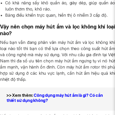
Có khả năng sấy khô quần áo, giày dép, giúp quần áo
luôn thơm tho, khô ráo.
Bảng điều khiển trực quan, hiển thị ô nhiễm 3 cấp độ.
Vậy nên chọn máy hút ẩm và lọc không khí loại
nào?
Nếu bạn vẫn đang phân vân máy hút ẩm và lọc không khí
loại nào tốt thì bạn có thể lựa chọn theo công suất hút ẩm
và công nghệ mà máy sử dụng. Với nhu cầu gia đình tại Việt
Nam thì đa số ưu tiên chọn máy hút ẩm ngưng tụ vì nó hút
ẩm mạnh, vận hành ổn đinh. Còn máy hút ẩm rotor thì phù
hợp sử dụng ở các khu vực lạnh, cần hút ẩm hiệu quả khi
nhiệt độ thấp.
>> Xem thêm
:
Công dụng máy hút ẩm là gì? Có cần
thiết sử dụng không?