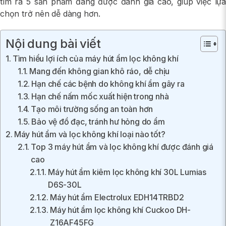
tìm ra 5 sản phẩm đang được đánh giá cao, giúp việc lựa
chọn trở nên dễ dàng hơn.
Nội dung bài viết
Tìm hiểu lợi ích của máy hút ẩm lọc không khí
Mang đến không gian khô ráo, dễ chịu
Hạn chế các bệnh do không khí ẩm gây ra
Hạn chế nấm mốc xuất hiện trong nhà
Tạo môi trường sống an toàn hơn
Bảo vệ đồ đạc, tránh hư hỏng do ẩm
Máy hút ẩm và lọc không khí loại nào tốt?
Top 3 máy hút ẩm và lọc không khí được đánh giá
cao
Máy hút ẩm kiêm lọc không khí 30L Lumias
D6S-30L
Máy hút ẩm Electrolux EDH14TRBD2
Máy hút ẩm lọc không khí Cuckoo DH-
Z16AF45FG