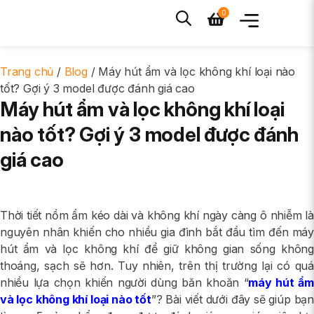
Trang chủ
/
Blog
/ Máy hút ẩm và lọc không khí loại nào
tốt? Gợi ý 3 model được đánh giá cao
Máy hút ẩm và lọc không khí loại
nào tốt? Gợi ý 3 model được đánh
giá cao
Thời tiết nồm ẩm kéo dài và không khí ngày càng ô nhiễm là
nguyên nhân khiến cho nhiều gia đình bắt đầu tìm đến máy
hút ẩm và lọc không khí để giữ không gian sống không
thoáng, sạch sẽ hơn. Tuy nhiên, trên thị trường lại có quá
nhiều lựa chọn khiến người dùng băn khoăn “
máy hút ẩm
và lọc không khí loại nào tốt
”? Bài viết dưới đây sẽ giúp bạn