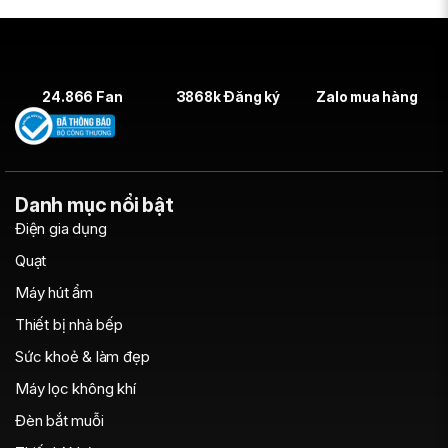
24.866 Fan
3868k Đăng ký
Zalo mua hàng
Danh mục nổi bật
Điện gia dụng
Quạt
Máy hút ẩm
Thiết bị nhà bếp
Sức khoẻ & làm đẹp
Máy lọc không khí
Đèn bắt muỗi