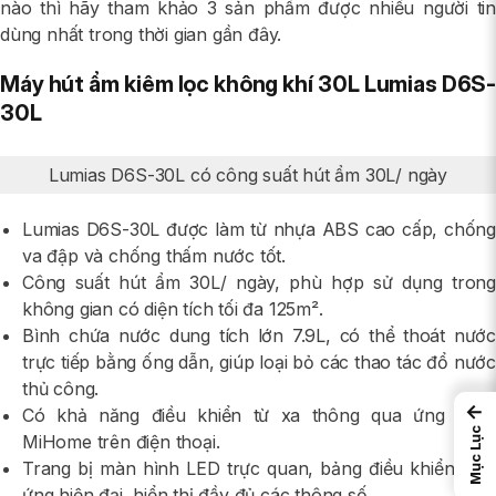
nào thì hãy tham khảo 3 sản phẩm được nhiều người tin
dùng nhất trong thời gian gần đây.
Máy hút ẩm kiêm lọc không khí 30L Lumias D6S-
30L
Lumias D6S-30L có công suất hút ẩm 30L/ ngày
Lumias D6S-30L được làm từ nhựa ABS cao cấp, chống
va đập và chống thấm nước tốt.
Công suất hút ẩm 30L/ ngày, phù hợp sử dụng trong
không gian có diện tích tối đa 125m².
Bình chứa nước dung tích lớn 7.9L, có thể thoát nước
trực tiếp bằng ống dẫn, giúp loại bỏ các thao tác đổ nước
thủ công.
←
Có khả năng điều khiển từ xa thông qua ứng dụng
Mục Lục
MiHome trên điện thoại.
Trang bị màn hình LED trực quan, bảng điều khiển cảm
ứng hiện đại, hiển thị đầy đủ các thông số.