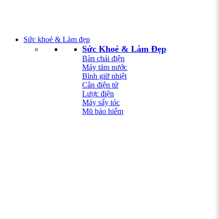
Sức khoẻ & Làm đẹp
Sức Khoẻ & Làm Đẹp
Bàn chải điện
Máy tăm nước
Bình giữ nhiệt
Cân điện tử
Lược điện
Máy sấy tóc
Mũ bảo hiểm