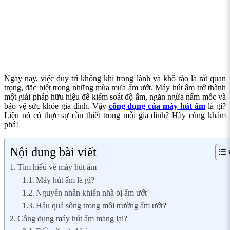
Ngày nay, việc duy trì không khí trong lành và khô ráo là rất quan
trọng, đặc biệt trong những mùa mưa ẩm ướt. Máy hút ẩm trở thành
một giải pháp hữu hiệu để kiểm soát độ ẩm, ngăn ngừa nấm mốc và
bảo vệ sức khỏe gia đình. Vậy
công dụng của máy hút ẩm
là gì?
Liệu nó có thực sự cần thiết trong mỗi gia đình? Hãy cùng khám
phá!
Nội dung bài viết
Tìm hiểu về máy hút ẩm
Máy hút ẩm là gì?
Nguyên nhân khiến nhà bị ẩm ướt
Hậu quả sống trong môi trường ẩm ướt?
Công dụng máy hút ẩm mang lại?