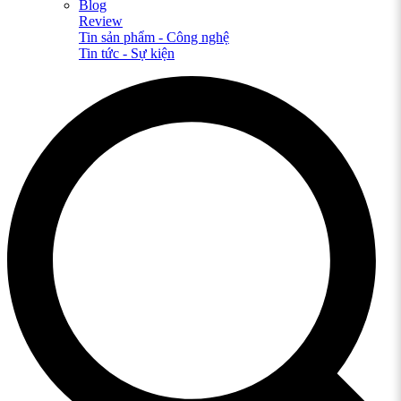
Blog
Review
Tin sản phẩm - Công nghệ
Tin tức - Sự kiện