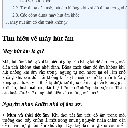
Đối với sức khỏe
Tác dụng của máy hút ẩm không khí với đồ dùng trong nhà
Các công dụng máy hút ẩm khác
Máy hút ẩm có cần thiết không?
Tìm hiểu về máy hút ẩm
Máy hút ẩm là gì?
Máy hút ẩm không khí là thiết bị giúp cân bằng lại độ ẩm trong một
diện tích không gian nhất định. Bằng cách giảm độ ẩm không khí,
hút không khí ẩm vào trong, ngưng tụ hơi nước lại để làm khô
không khí, sau đó thổi không khí đạt chuẩn ra trở lại môi trường
xung quanh. Đây là thiết bị được sử dụng để mang đến không gian
khô ráo, thoải mái hơn, đặc biệt hữu ích ở những khu vực có độ ẩm
cao hoặc được sử dụng phổ biến vào những mùa mưa.
Nguyên nhân khiến nhà bị ẩm ướt
+
Mưa và thời tiết ẩm
: Khi thời tiết ẩm ướt, độ ẩm trong môi
trường cao, đây chính là một trong những nguyên nhân chính dẫn
đến hiện tượng nồm ẩm khó chịu. Đặc biệt là những khu vực miền