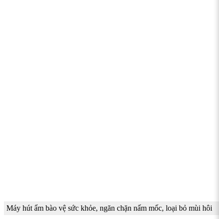
Máy hút ẩm bào vệ sức khỏe, ngăn chặn nấm mốc, loại bỏ mùi hôi