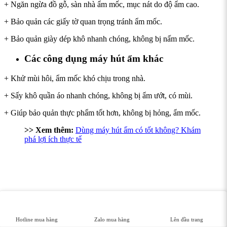
+ Ngăn ngừa đồ gỗ, sàn nhà ẩm mốc, mục nát do độ ẩm cao.
+ Bảo quản các giấy tờ quan trọng tránh ẩm mốc.
+ Bảo quản giày dép khô nhanh chóng, không bị nấm mốc.
Các công dụng máy hút ẩm khác
+ Khử mùi hôi, ẩm mốc khó chịu trong nhà.
+ Sấy khô quần áo nhanh chóng, không bị ẩm ướt, có mùi.
+ Giúp bảo quản thực phẩm tốt hơn, không bị hỏng, ẩm mốc.
>> Xem thêm:
Dùng máy hút ẩm có tốt không? Khám
phá lợi ích thực tế
Hotline mua hàng
Zalo mua hàng
Lên đầu trang