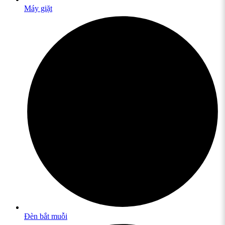
Máy giặt
Đèn bắt muỗi