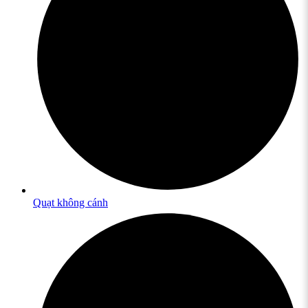
Quạt không cánh