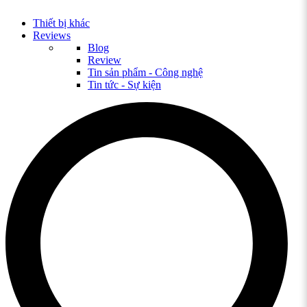
Thiết bị khác
Reviews
Blog
Review
Tin sản phẩm - Công nghệ
Tin tức - Sự kiện