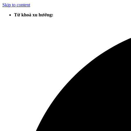
Skip to content
Từ khoá xu hướng: