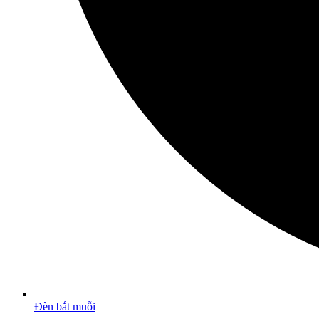
Đèn bắt muỗi