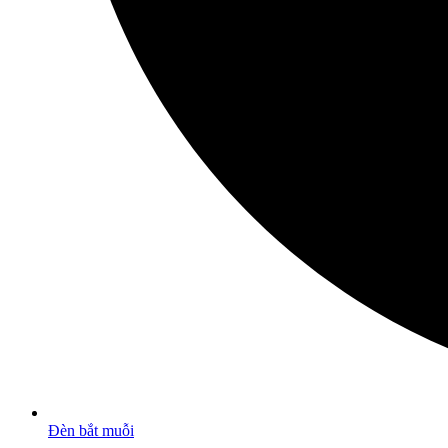
Đèn bắt muỗi