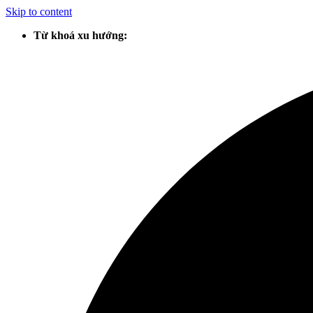
Skip to content
Từ khoá xu hướng: