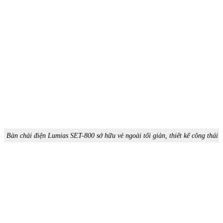
Bàn chải điện Lumias SET-800 sở hữu vẻ ngoài tối giản, thiết kế công thái 