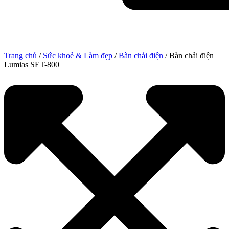
Trang chủ
/
Sức khoẻ & Làm đẹp
/
Bàn chải điện
/ Bàn chải điện
Lumias SET-800