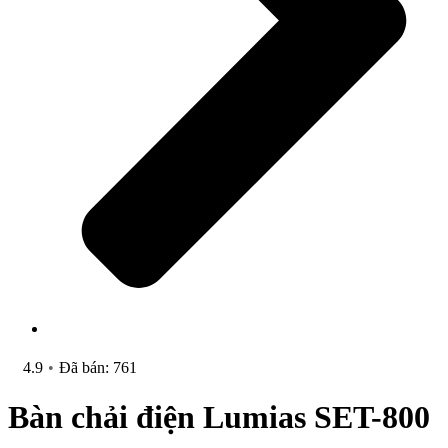
4.9
•
Đã bán: 761
Bàn chải điện Lumias SET-800