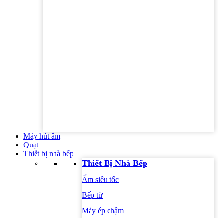
Máy hút ẩm
Quạt
Thiết bị nhà bếp
Thiết Bị Nhà Bếp
Ấm siêu tốc
Bếp từ
Máy ép chậm