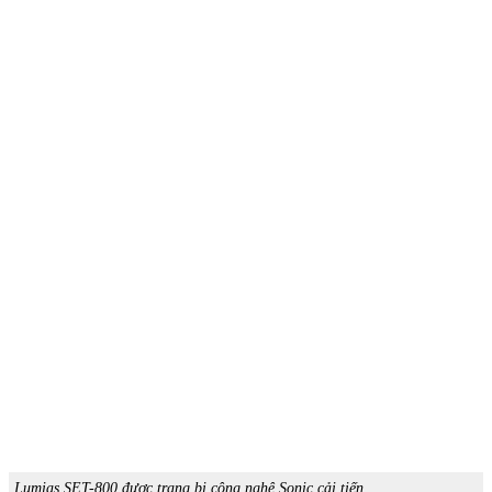
Lumias SET-800 được trang bị công nghệ Sonic cải tiến