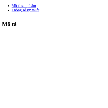
Mô tả sản phẩm
Thông số kỹ thuật
Mô tả