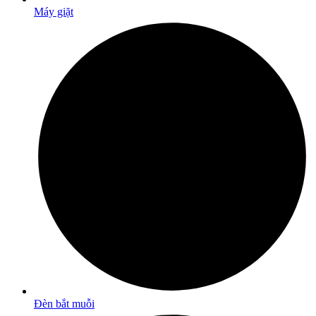
Máy giặt
Đèn bắt muỗi