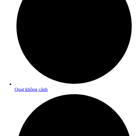
Quạt không cánh