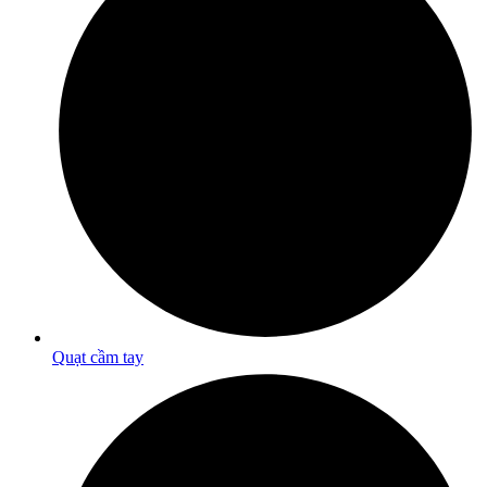
Quạt cầm tay