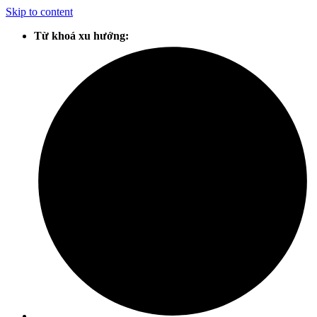
Skip to content
Từ khoá xu hướng: