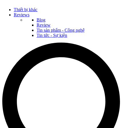
Thiết bị khác
Reviews
Blog
Review
Tin sản phẩm - Công nghệ
Tin tức - Sự kiện