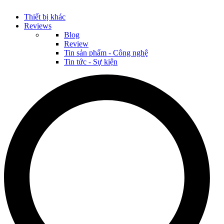
Thiết bị khác
Reviews
Blog
Review
Tin sản phẩm - Công nghệ
Tin tức - Sự kiện