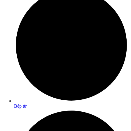
Bếp từ