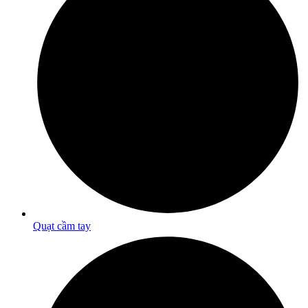
Quạt cầm tay