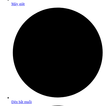
Máy giặt
Đèn bắt muỗi