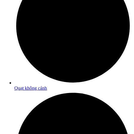
Quạt không cánh