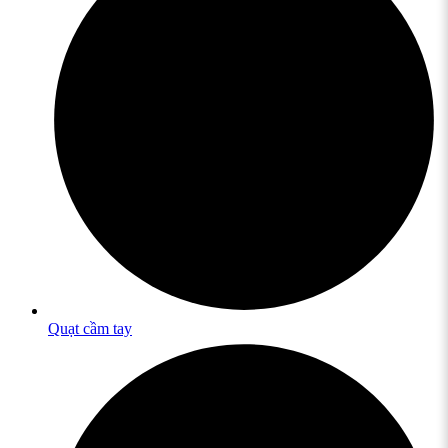
Quạt cầm tay