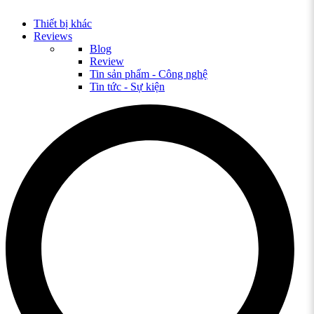
Thiết bị khác
Reviews
Blog
Review
Tin sản phẩm - Công nghệ
Tin tức - Sự kiện