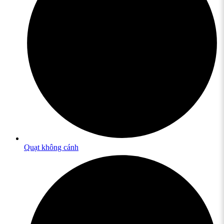
Quạt không cánh