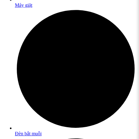
Máy giặt
Đèn bắt muỗi