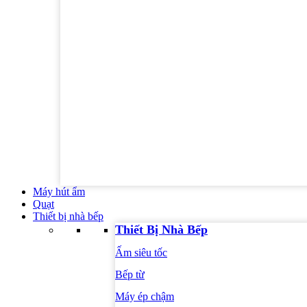
Máy hút ẩm
Quạt
Thiết bị nhà bếp
Thiết Bị Nhà Bếp
Ấm siêu tốc
Bếp từ
Máy ép chậm