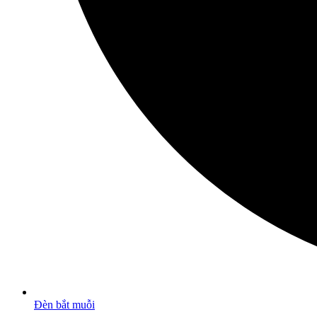
Đèn bắt muỗi