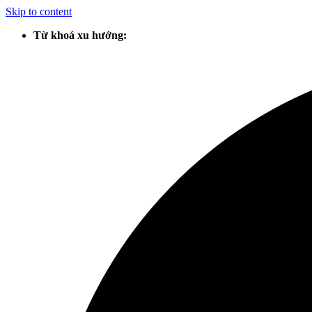
Skip to content
Từ khoá xu hướng: