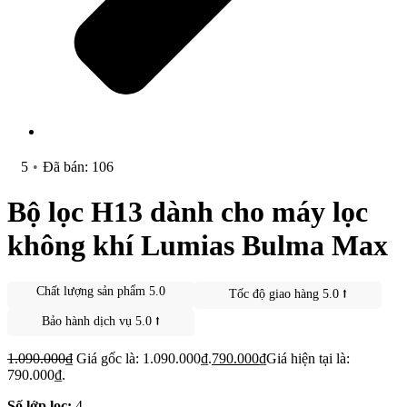
5
•
Đã bán: 106
Bộ lọc H13 dành cho máy lọc
không khí Lumias Bulma Max
Chất lượng sản phẩm 5.0
Tốc độ giao hàng 5.0 ⭡
Bảo hành dịch vụ 5.0 ⭡
1.090.000
₫
Giá gốc là: 1.090.000₫.
790.000
₫
Giá hiện tại là:
790.000₫.
Số lớp lọc:
4