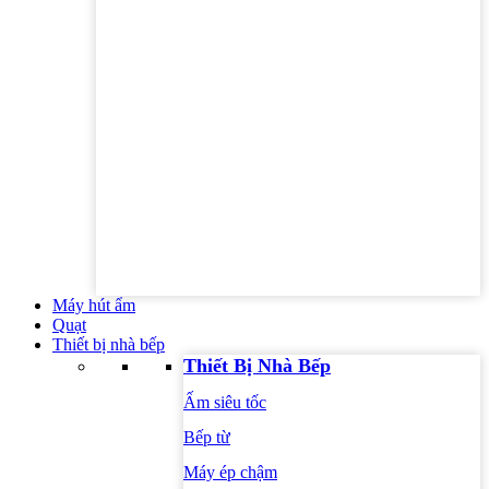
Máy hút ẩm
Quạt
Thiết bị nhà bếp
Thiết Bị Nhà Bếp
Ấm siêu tốc
Bếp từ
Máy ép chậm