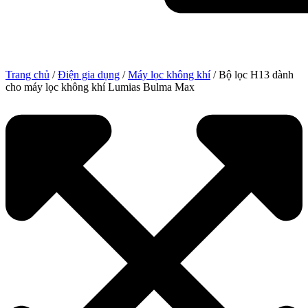
Trang chủ
/
Điện gia dụng
/
Máy lọc không khí
/ Bộ lọc H13 dành
cho máy lọc không khí Lumias Bulma Max