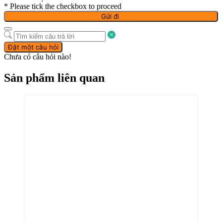
* Please tick the checkbox to proceed
Gửi đi
Đặt một câu hỏi
Chưa có câu hỏi nào!
Sản phẩm liên quan