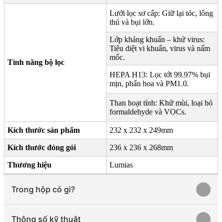
Lưới lọc sơ cấp: Giữ lại tóc, lông
thú và bụi lớn.
Lớp kháng khuẩn – khử virus:
Tiêu diệt vi khuẩn, virus và nấm
mốc.
Tính năng bộ lọc
HEPA H13: Lọc tới 99.97% bụi
mịn, phấn hoa và PM1.0.
Than hoạt tính: Khử mùi, loại bỏ
formaldehyde và VOCs.
Kích thước sản phẩm
232 x 232 x 249mm
Kích thước đóng gói
236 x 236 x 268mm
Thương hiệu
Lumias
Trong hộp có gì?
Thông số kỹ thuật