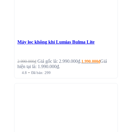
Máy lọc không khí Lumias Bulma Lite
Giá gốc là: 2.990.000₫.
Giá
2.990.000
₫
1.990.000
₫
hiện tại là: 1.990.000₫.
4.8
•
Đã bán: 299