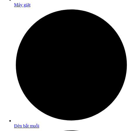
Máy giặt
Đèn bắt muỗi