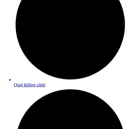
Quạt không cánh