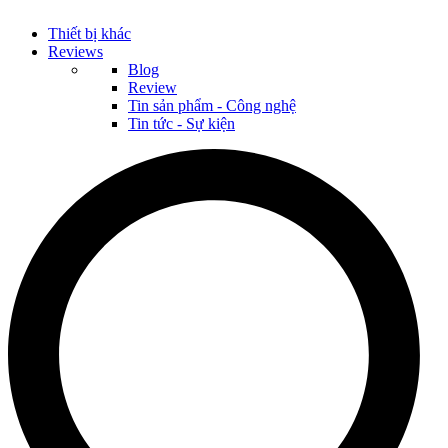
Thiết bị khác
Reviews
Blog
Review
Tin sản phẩm - Công nghệ
Tin tức - Sự kiện