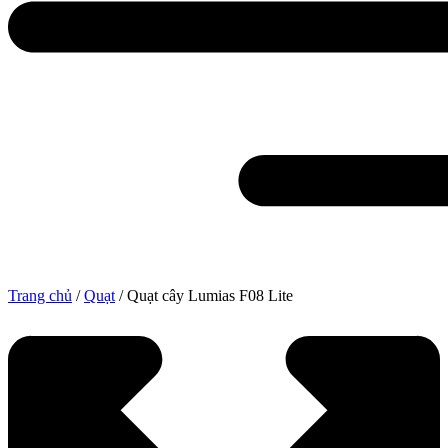
Trang chủ
/
Quạt
/ Quạt cây Lumias F08 Lite