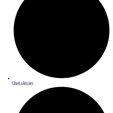
Quạt cầm tay