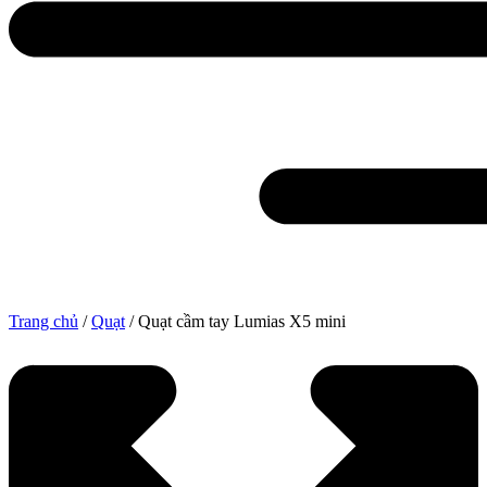
Trang chủ
/
Quạt
/ Quạt cầm tay Lumias X5 mini