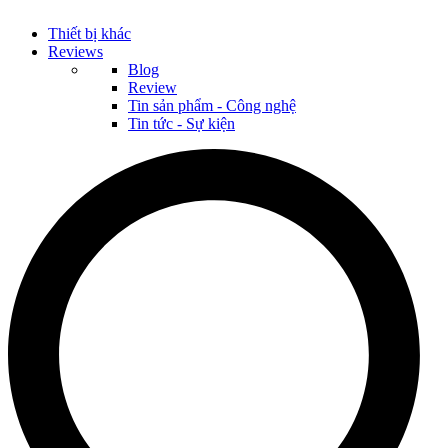
Thiết bị khác
Reviews
Blog
Review
Tin sản phẩm - Công nghệ
Tin tức - Sự kiện