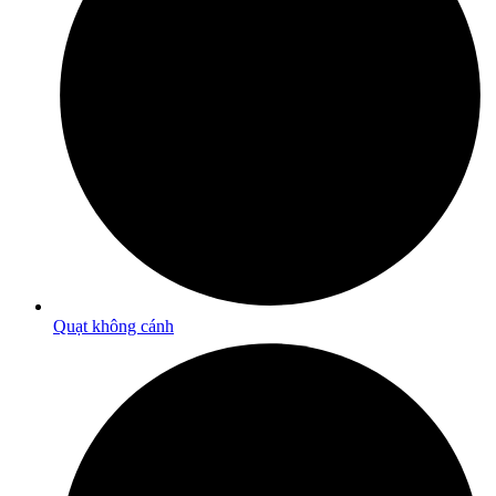
Quạt không cánh