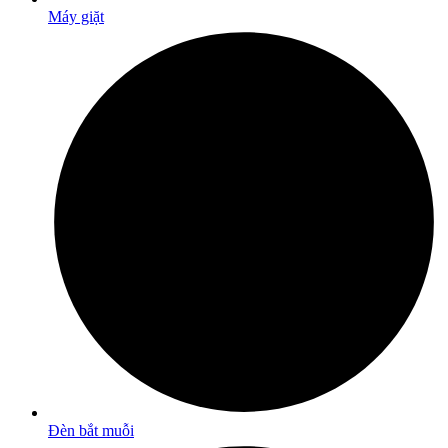
Máy giặt
Đèn bắt muỗi