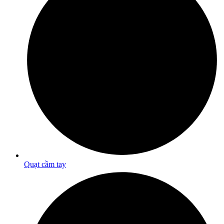
Quạt cầm tay