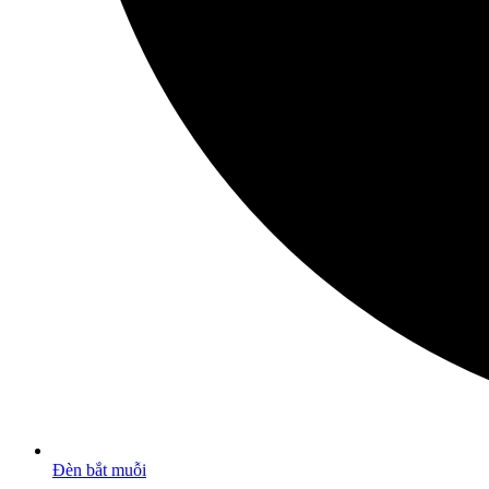
Đèn bắt muỗi