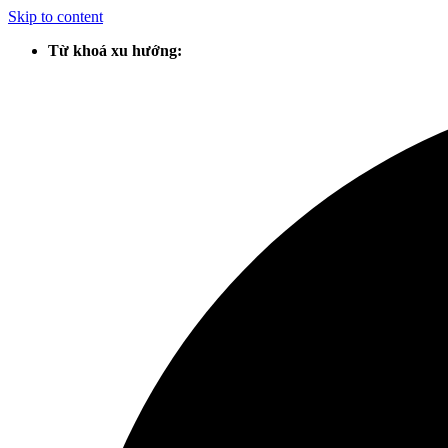
Skip to content
Từ khoá xu hướng: