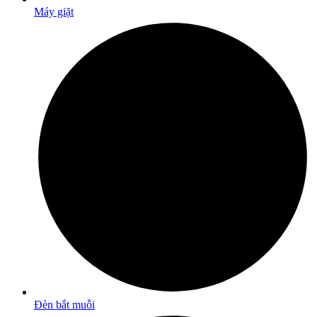
Máy giặt
Đèn bắt muỗi