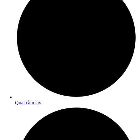
Quạt cầm tay