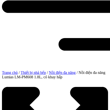
Trang chủ
/
Thiết bị nhà bếp
/
Nồi điện đa năng
/ Nồi điện đa năng
Lumias LM-PM608 1.8L, có khay hấp