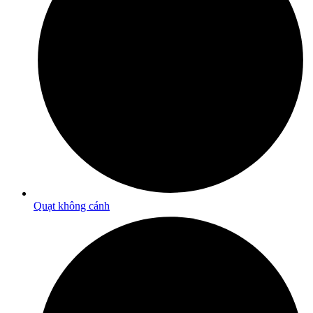
Quạt không cánh