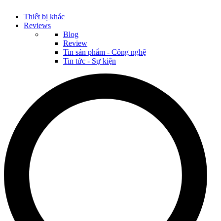
Thiết bị khác
Reviews
Blog
Review
Tin sản phẩm - Công nghệ
Tin tức - Sự kiện