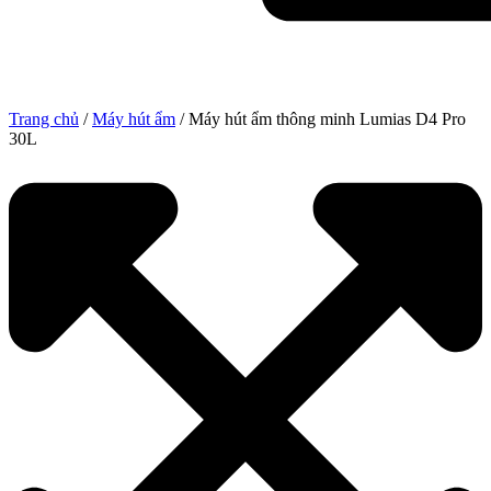
Trang chủ
/
Máy hút ẩm
/ Máy hút ẩm thông minh Lumias D4 Pro
30L