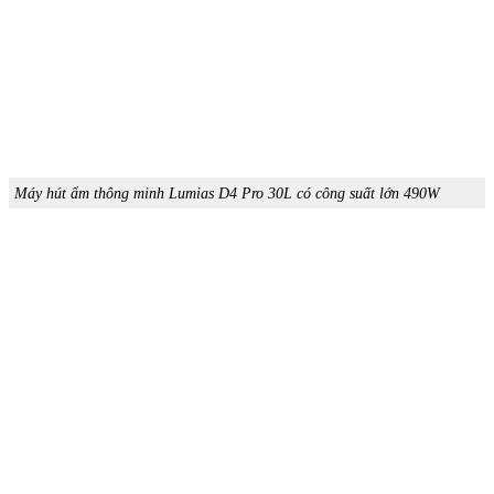
Máy hút ẩm thông minh Lumias D4 Pro 30L có công suất lớn 490W