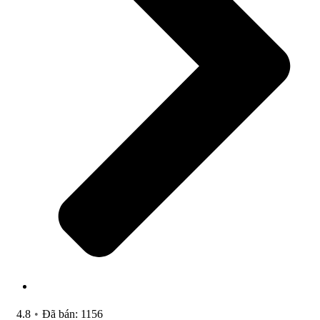
4.8
•
Đã bán: 1156