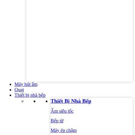
Máy hút ẩm
Quạt
Thiết bị nhà bếp
Thiết Bị Nhà Bếp
Ấm siêu tốc
Bếp từ
Máy ép chậm