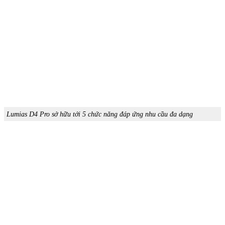
Lumias D4 Pro sở hữu tới 5 chức năng đáp ứng nhu cầu đa dạng