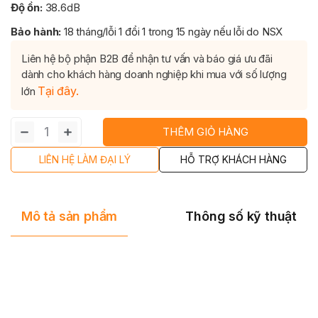
Độ ồn:
38.6dB
Bảo hành:
18 tháng/lỗi 1 đổi 1 trong 15 ngày nếu lỗi do NSX
Liên hệ bộ phận B2B để nhận tư vấn và báo giá ưu đãi
dành cho khách hàng doanh nghiệp khi mua với số lượng
Tại đây.
lớn
﹣
﹢
THÊM GIỎ HÀNG
LIÊN HỆ LÀM ĐẠI LÝ
HỖ TRỢ KHÁCH HÀNG
Mô tả sản phẩm
Thông số kỹ thuật