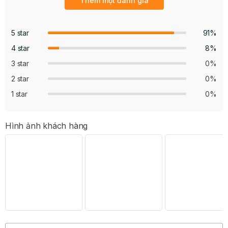
Thêm một đánh giá
5 star
91%
4 star
8%
3 star
0%
2 star
0%
1 star
0%
Hình ảnh khách hàng