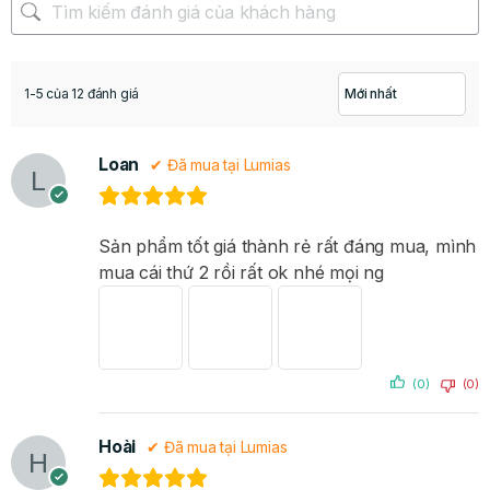
1-5 của 12 đánh giá
Loan
✔ Đã mua tại Lumias
Lumias D2 Pro 30L di chuyển dễ dàng
Sản phẩm tốt giá thành rẻ rất đáng mua, mình
mua cái thứ 2 rồi rất ok nhé mọi ng
(0)
(0)
Hoài
✔ Đã mua tại Lumias