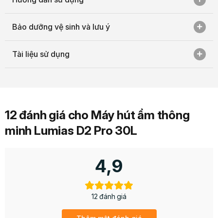
Bảo dưỡng vệ sinh và lưu ý
Tài liệu sử dụng
12 đánh giá cho
Máy hút ẩm thông
minh Lumias D2 Pro 30L
4,9
D2 Pro hẹn thời thông minh vô cùng tiện lợi
12 đánh giá