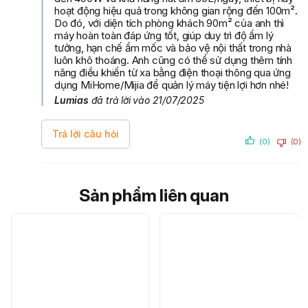
hoạt động hiệu quả trong không gian rộng đến 100m².
Do đó, với diện tích phòng khách 90m² của anh thì
máy hoàn toàn đáp ứng tốt, giúp duy trì độ ẩm lý
tưởng, hạn chế ẩm mốc và bảo vệ nội thất trong nhà
luôn khô thoáng. Anh cũng có thể sử dụng thêm tính
năng điều khiển từ xa bằng điện thoại thông qua ứng
dụng MiHome/Mijia để quản lý máy tiện lợi hơn nhé!
Lumias
đã trả lời vào 21/07/2025
Trả lời câu hỏi
(0)
(0)
Sản phẩm liên quan