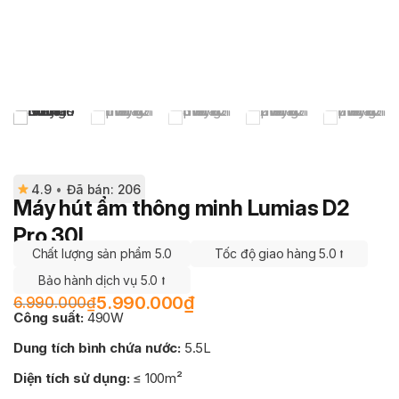
4.9
•
Đã bán: 206
Máy hút ẩm thông minh Lumias D2
Pro 30L
Chất lượng sản phẩm 5.0
Tốc độ giao hàng 5.0 ⭡
Bảo hành dịch vụ 5.0 ⭡
5.990.000
₫
6.990.000
₫
Công suất:
490W
Dung tích bình chứa nước:
5.5L
Diện tích sử dụng:
≤ 100m²