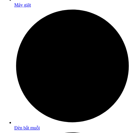
Máy giặt
Đèn bắt muỗi