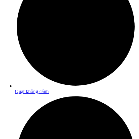
Quạt không cánh