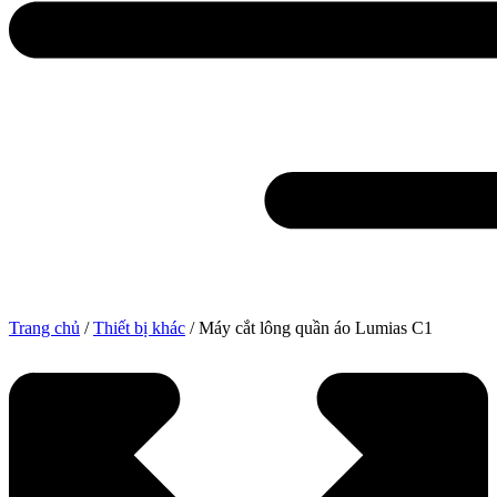
Trang chủ
/
Thiết bị khác
/ Máy cắt lông quần áo Lumias C1