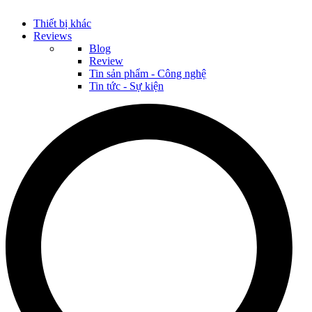
Thiết bị khác
Reviews
Blog
Review
Tin sản phẩm - Công nghệ
Tin tức - Sự kiện