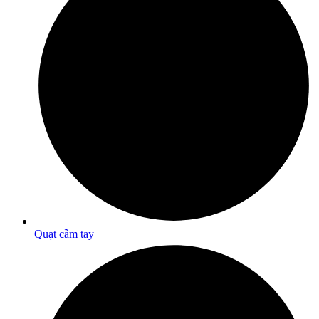
Quạt cầm tay